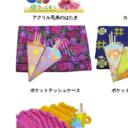
アクリル毛糸のはたき
カ
ポケットテッシュケース
ポケッ