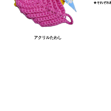
★それぞれ
アクリルたわし