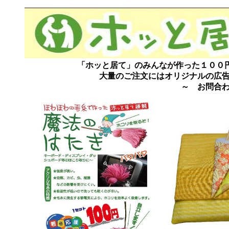
「ホッと居て」のみんなが作った１００円
大量のご注文にはオリジナルの広
～ お問合